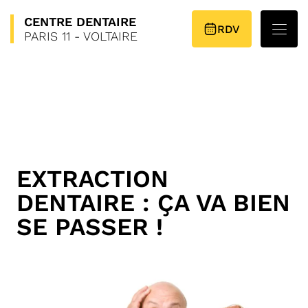
CENTRE
DENTAIRE
PLAN D’ACCÈS
RDV
PARIS 11 - VOLTAIRE
EXTRACTION
DENTAIRE : ÇA VA BIEN
SE PASSER !