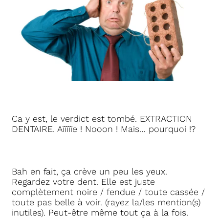
Ca y est, le verdict est tombé. EXTRACTION
DENTAIRE. Aïïïïïe ! Nooon ! Mais… pourquoi !?
Bah en fait, ça crève un peu les yeux.
Regardez votre dent. Elle est juste
complètement noire / fendue / toute cassée /
toute pas belle à voir. (rayez la/les mention(s)
inutiles). Peut-être même tout ça à la fois.